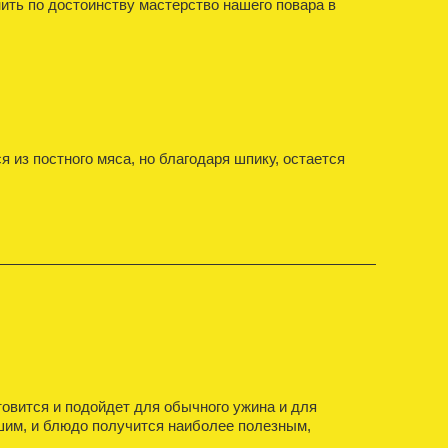
нить по достоинству мастерство нашего повара в
из постного мяса, но благодаря шпику, остается
товится и подойдет для обычного ужина и для
ушим, и блюдо получится наиболее полезным,