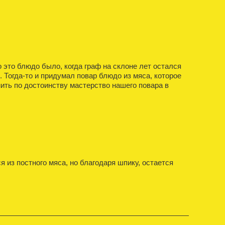
 это блюдо было, когда граф на склоне лет остался
. Тогда-то и придумал повар блюдо из мяса, которое
нить по достоинству мастерство нашего повара в
из постного мяса, но благодаря шпику, остается