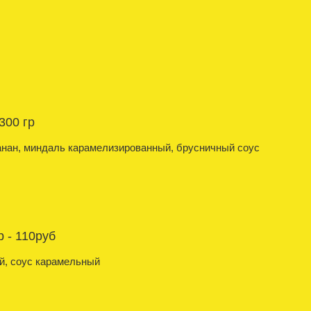
300 гр
анан, миндаль карамелизированный, брусничный соус
 - 110руб
й, соус карамельный