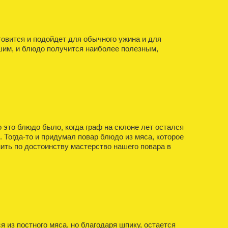
товится и подойдет для обычного ужина и для
ушим, и блюдо получится наиболее полезным,
 это блюдо было, когда граф на склоне лет остался
. Тогда-то и придумал повар блюдо из мяса, которое
нить по достоинству мастерство нашего повара в
из постного мяса, но благодаря шпику, остается