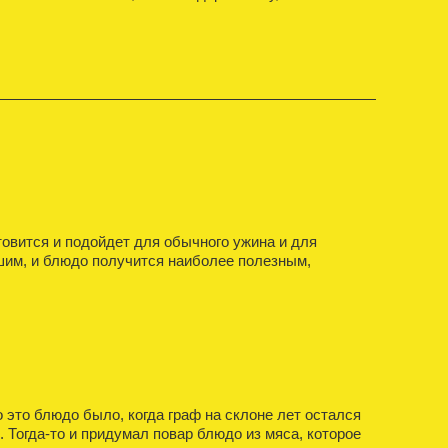
товится и подойдет для обычного ужина и для
ушим, и блюдо получится наиболее полезным,
 это блюдо было, когда граф на склоне лет остался
. Тогда-то и придумал повар блюдо из мяса, которое