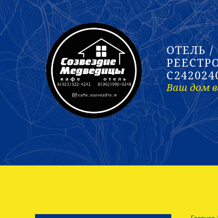
ОТЕЛЬ /
РЕЕСТР
С242024
Ваш дом в