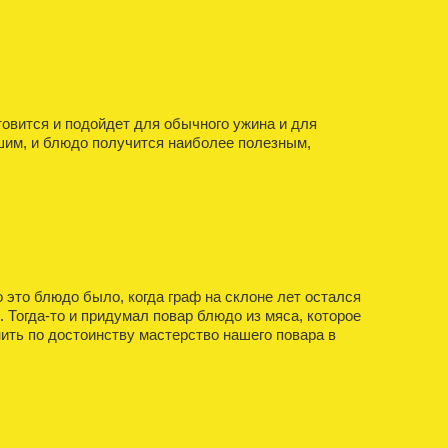
товится и подойдет для обычного ужина и для
ушим, и блюдо получится наиболее полезным,
 это блюдо было, когда граф на склоне лет остался
. Тогда-то и придумал повар блюдо из мяса, которое
нить по достоинству мастерство нашего повара в